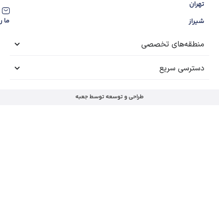
contact@amlakgolnarges.com
ما را در شبکه‌های اجتماعی دنبال کنید