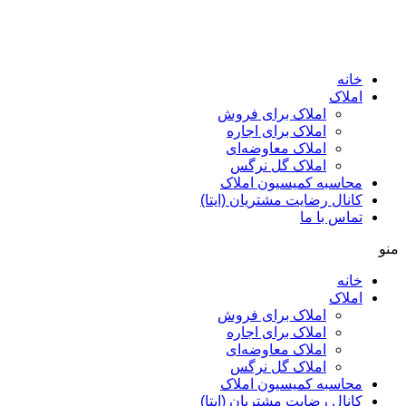
پرش
به
محتوا
خانه
املاک
املاک برای فروش
املاک برای اجاره
املاک معاوضه‌ای
املاک گل نرگس
محاسبه کمیسیون املاک
کانال رضایت مشتریان (ایتا)
تماس با ما
منو
خانه
املاک
املاک برای فروش
املاک برای اجاره
املاک معاوضه‌ای
املاک گل نرگس
محاسبه کمیسیون املاک
کانال رضایت مشتریان (ایتا)