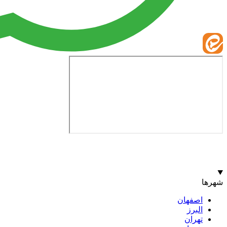
شهرها
اصفهان
البرز
تهران