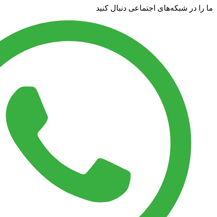
ما را در شبکه‌های اجتماعی دنبال کنید