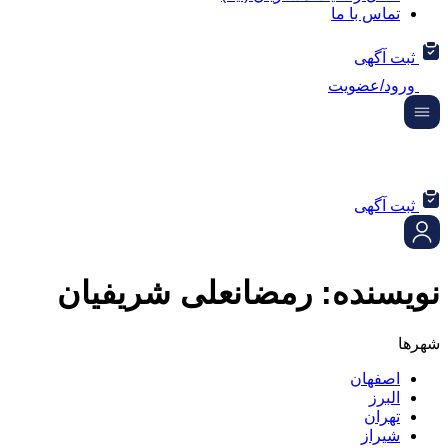
تماس با ما
ثبت آگهی
ورود/عضویت
ثبت آگهی
نویسنده:
رمضانعلی شریفیان
شهرها
اصفهان
البرز
تهران
شیراز