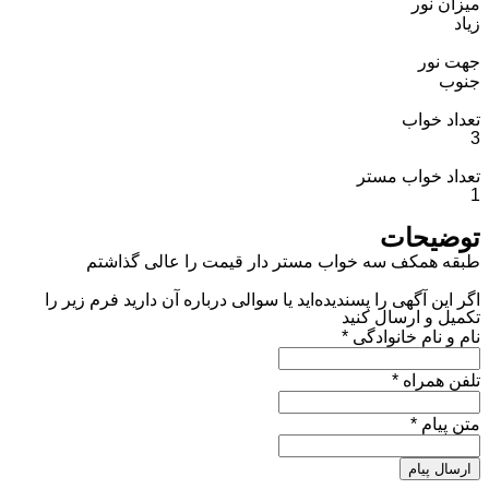
میزان نور
زیاد
جهت نور
جنوب
تعداد خواب
3
تعداد خواب مستر
1
توضیحات
طبقه همکف سه خواب مستر دار قیمت را عالی گذاشتم
اگر این آگهی را پسندیده‌اید یا سوالی درباره آن دارید فرم زیر را
تکمیل و ارسال کنید
نام و نام خانوادگی
*
تلفن همراه
*
متن پیام
*
ارسال پیام