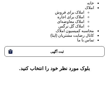
خانه
املاک
املاک برای فروش
املاک برای اجاره
املاک معاوضه‌ای
املاک گل نرگس
محاسبه کمیسیون املاک
کانال رضایت مشتریان (ایتا)
تماس با ما
ثبت آگهی
بلوک مورد نظر خود را انتخاب کنید.
مشاهده همه بلوک‌ها
بلوک ۱
بلوک ۲