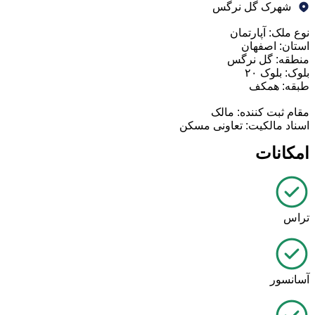
شهرک گل نرگس
نوع ملک:
آپارتمان
استان:
اصفهان
منطقه:
گل نرگس
بلوک:
بلوک ۲۰
طبقه: همکف
مقام ثبت کننده: مالک
اسناد مالکیت: تعاونی مسکن
امکانات
تراس
آسانسور