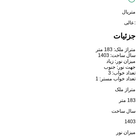
متریال
:عالی
جزئیات
متراژ ملک: 183 متر
سال ساخت: 1403
میزان نور: زیاد
جهت نور: جنوب
تعداد خواب: 3
تعداد خواب مستر: 1
متراژ ملک
183 متر
سال ساخت
1403
میزان نور