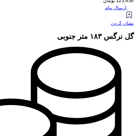
123,456 تومان
ارسال پیام
نشان کردن
گل نرگس ۱۸۳ متر جنوبی