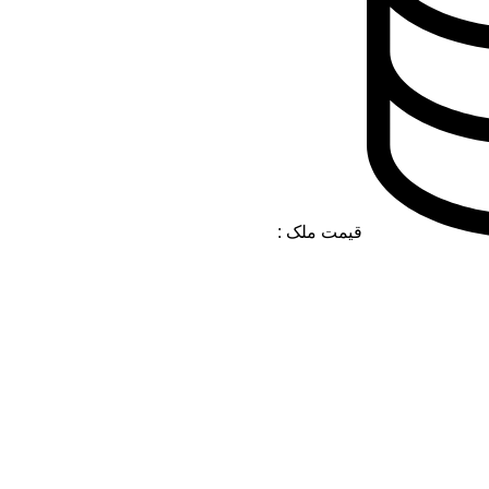
قیمت ملک :