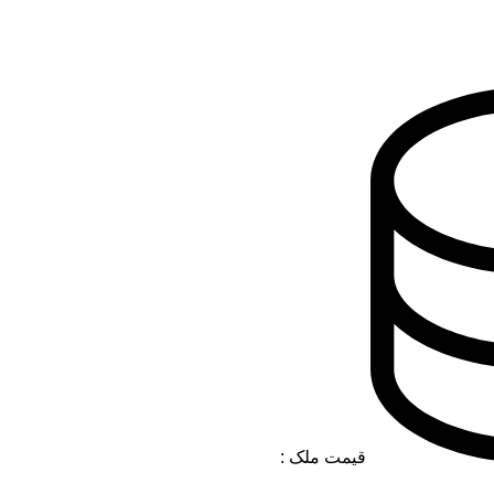
قیمت ملک :