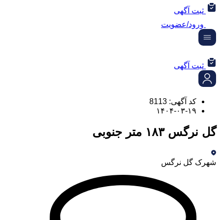
ثبت آگهی
ورود/عضویت
ثبت آگهی
کد آگهی: 8113
۱۴۰۴-۰۳-۱۹
گل نرگس ۱۸۳ متر جنوبی
شهرک گل نرگس