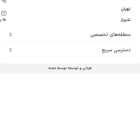
09136038309
contact@amlakgolnarges.com
ما را در شبکه‌های اجتماعی دنبال کنید