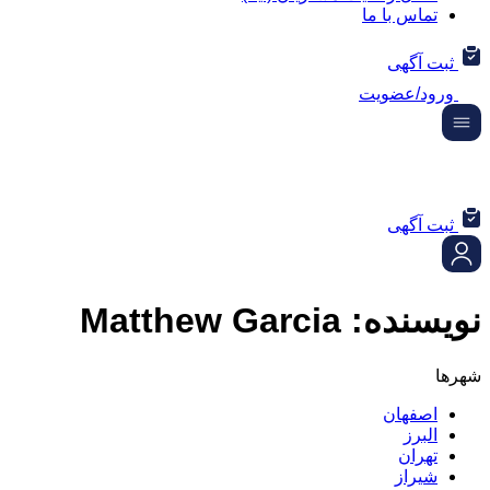
تماس با ما
ثبت آگهی
ورود/عضویت
ثبت آگهی
نویسنده:
Matthew Garcia
شهرها
اصفهان
البرز
تهران
شیراز