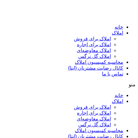
پرش
به
محتوا
خانه
املاک
املاک برای فروش
املاک برای اجاره
املاک معاوضه‌ای
املاک گل نرگس
محاسبه کمیسیون املاک
کانال رضایت مشتریان (ایتا)
تماس با ما
منو
خانه
املاک
املاک برای فروش
املاک برای اجاره
املاک معاوضه‌ای
املاک گل نرگس
محاسبه کمیسیون املاک
کانال رضایت مشتریان (ایتا)