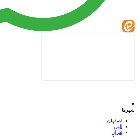
شهرها
اصفهان
البرز
تهران