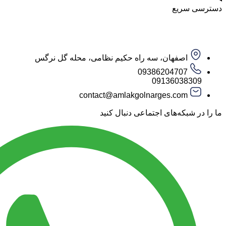
دسترسی سریع
اصفهان، سه راه حکیم نظامی، محله گل نرگس
09386204707
09136038309
contact@amlakgolnarges.com
ما را در شبکه‌های اجتماعی دنبال کنید