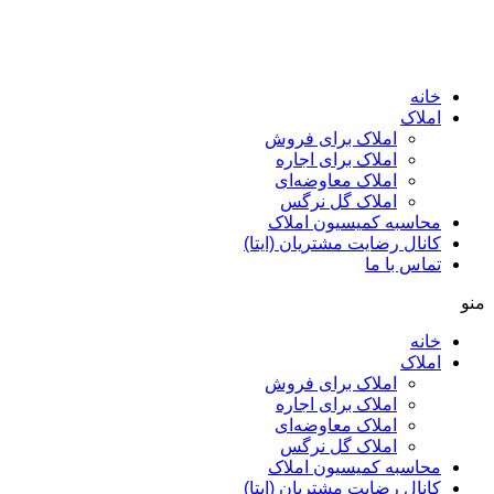
پرش
به
محتوا
خانه
املاک
املاک برای فروش
املاک برای اجاره
املاک معاوضه‌ای
املاک گل نرگس
محاسبه کمیسیون املاک
کانال رضایت مشتریان (ایتا)
تماس با ما
منو
خانه
املاک
املاک برای فروش
املاک برای اجاره
املاک معاوضه‌ای
املاک گل نرگس
محاسبه کمیسیون املاک
کانال رضایت مشتریان (ایتا)