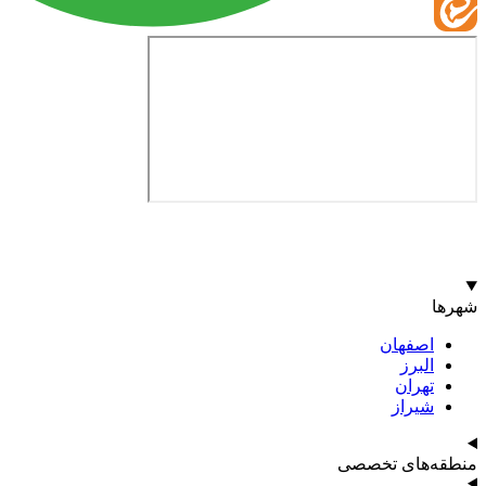
شهرها
اصفهان
البرز
تهران
شیراز
منطقه‌های تخصصی