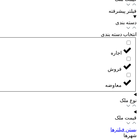
فیلتر پیشرفته
دسته بندی
انتخاب دسته بندی
اجاره
فروش
معاوضه
نوع ملک
قیمت ملک
بستن فیلترها
شهرها