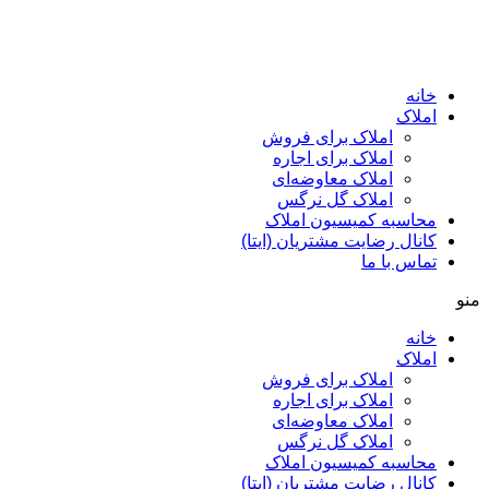
پرش
به
محتوا
خانه
املاک
املاک برای فروش
املاک برای اجاره
املاک معاوضه‌ای
املاک گل نرگس
محاسبه کمیسیون املاک
کانال رضایت مشتریان (ایتا)
تماس با ما
منو
خانه
املاک
املاک برای فروش
املاک برای اجاره
املاک معاوضه‌ای
املاک گل نرگس
محاسبه کمیسیون املاک
کانال رضایت مشتریان (ایتا)