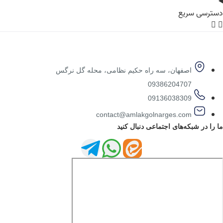
دسترسی سریع
اصفهان، سه راه حکیم نظامی، محله گل نرگس
09386204707
09136038309
contact@amlakgolnarges.com
ما را در شبکه‌های اجتماعی دنبال کنید