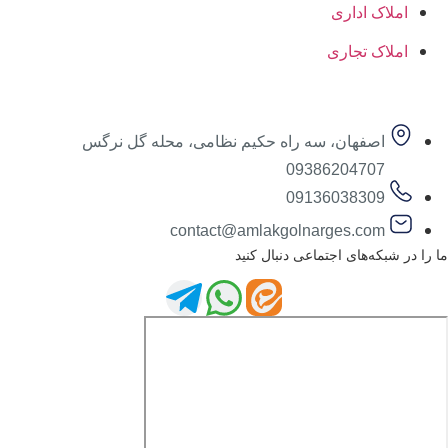
املاک اداری
املاک تجاری
اصفهان، سه راه حکیم نظامی، محله گل نرگس
09386204707
09136038309
contact@amlakgolnarges.com
ما را در شبکه‌های اجتماعی دنبال کنید