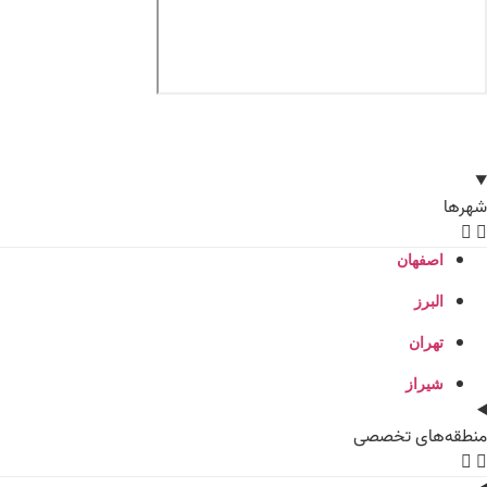
شهرها
اصفهان
البرز
تهران
شیراز
منطقه‌های تخصصی