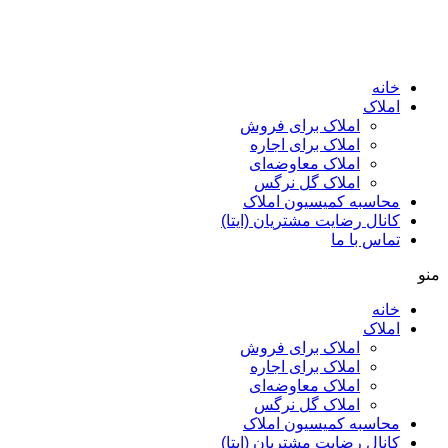
پرش
به
محتوا
خانه
املاک
املاک برای فروش
املاک برای اجاره
املاک معاوضه‌ای
املاک گل نرگس
محاسبه کمیسیون املاک
کانال رضایت مشتریان (ایتا)
تماس با ما
منو
خانه
املاک
املاک برای فروش
املاک برای اجاره
املاک معاوضه‌ای
املاک گل نرگس
محاسبه کمیسیون املاک
کانال رضایت مشتریان (ایتا)