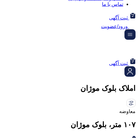
تماس با ما
ثبت آگهی
ورود/عضویت
ثبت آگهی
املاک بلوک موژان
معاوضه
۱۰۷ متر، بلوک موژان