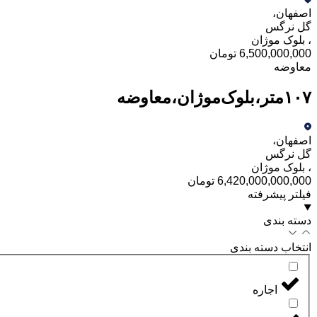
اصفهان
،
گل نرگس
،
بلوک موژان
6,500,000,000 تومان
معاوضه
۱۰۷متر،بلوک‌موژان،معاوضه
اصفهان
،
گل نرگس
،
بلوک موژان
6,420,000,000,000 تومان
فیلتر پیشرفته
دسته بندی
انتخاب دسته بندی
اجاره