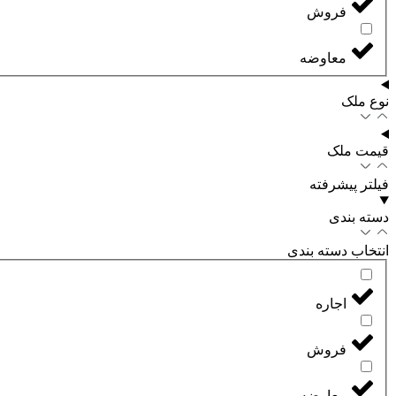
فروش
معاوضه
نوع ملک
قیمت ملک
فیلتر پیشرفته
دسته بندی
انتخاب دسته بندی
اجاره
فروش
معاوضه