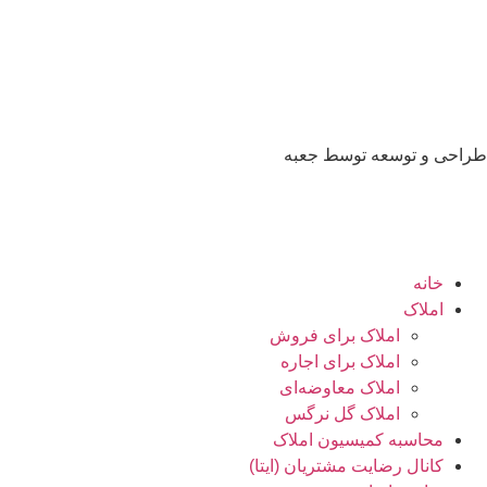
طراحی و توسعه توسط جعبه
خانه
املاک
املاک برای فروش
املاک برای اجاره
املاک معاوضه‌ای
املاک گل نرگس
محاسبه کمیسیون املاک
کانال رضایت مشتریان (ایتا)