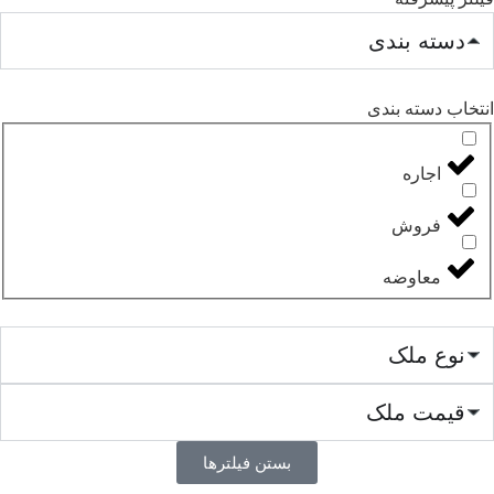
دسته بندی
انتخاب دسته بندی
اجاره
فروش
معاوضه
نوع ملک
قیمت ملک
بستن فیلترها