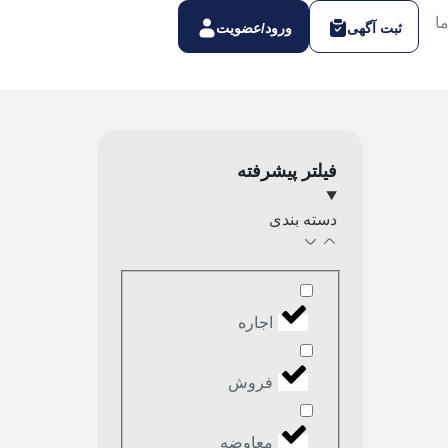
ا
ثبت آگهی
ورود/عضویت
فیلتر پیشرفته
دسته بندی
اجاره
فروش
معاوضه