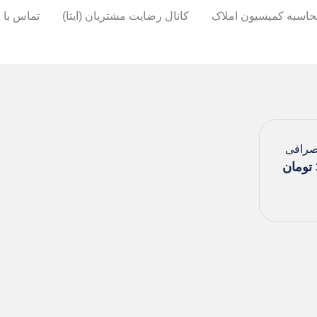
اسبه کمیسیون املاک
کانال رضایت مشتریان (ایتا)
تماس با م