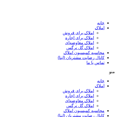
پرش
به
محتوا
خانه
املاک
املاک برای فروش
املاک برای اجاره
املاک معاوضه‌ای
املاک گل نرگس
محاسبه کمیسیون املاک
کانال رضایت مشتریان (ایتا)
تماس با ما
منو
خانه
املاک
املاک برای فروش
املاک برای اجاره
املاک معاوضه‌ای
املاک گل نرگس
محاسبه کمیسیون املاک
کانال رضایت مشتریان (ایتا)