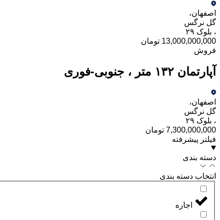
اصفهان
،
گل نرگس
،
بلوک ۲۹
13,000,000,000 تومان
فروش
آپارتمان ۱۳۲ متر ، جنوبی-فوری
اصفهان
،
گل نرگس
،
بلوک ۲۹
7,300,000,000 تومان
فیلتر پیشرفته
دسته بندی
انتخاب دسته بندی
اجاره