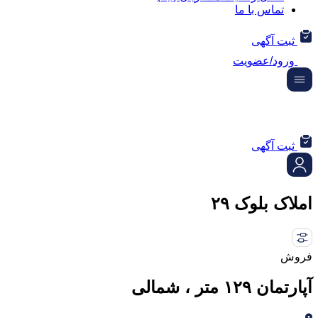
تماس با ما
ثبت آگهی
ورود/عضویت
ثبت آگهی
املاک بلوک ۲۹
فروش
آپارتمان ۱۲۹ متر ، شمالی