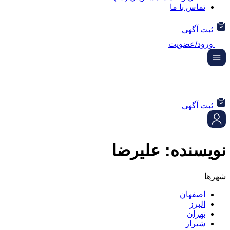
تماس با ما
ثبت آگهی
ورود/عضویت
ثبت آگهی
نویسنده:
علیرضا
شهرها
اصفهان
البرز
تهران
شیراز