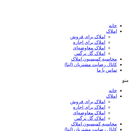
پرش
به
محتوا
خانه
املاک
املاک برای فروش
املاک برای اجاره
املاک معاوضه‌ای
املاک گل نرگس
محاسبه کمیسیون املاک
کانال رضایت مشتریان (ایتا)
تماس با ما
منو
خانه
املاک
املاک برای فروش
املاک برای اجاره
املاک معاوضه‌ای
املاک گل نرگس
محاسبه کمیسیون املاک
کانال رضایت مشتریان (ایتا)