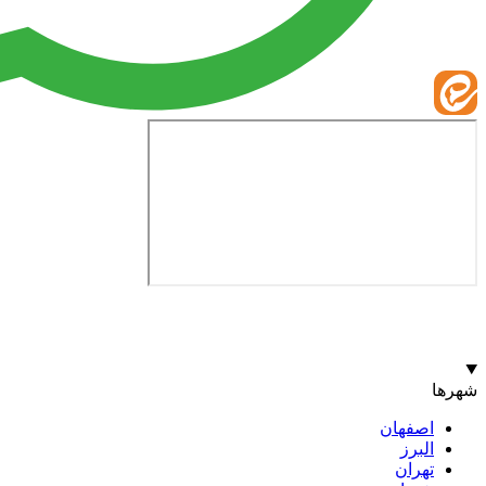
شهرها
اصفهان
البرز
تهران