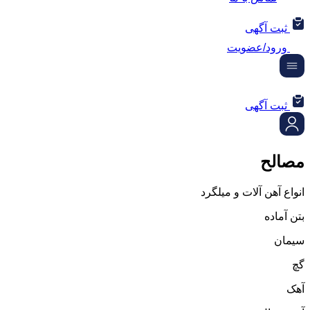
ثبت آگهی
ورود/عضویت
ثبت آگهی
مصالح
انواع آهن آلات و میلگرد
بتن آماده
سیمان
گچ
آهک