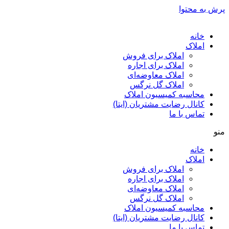
پرش به محتوا
خانه
املاک
املاک برای فروش
املاک برای اجاره
املاک معاوضه‌ای
املاک گل نرگس
محاسبه کمیسیون املاک
کانال رضایت مشتریان (ایتا)
تماس با ما
منو
خانه
املاک
املاک برای فروش
املاک برای اجاره
املاک معاوضه‌ای
املاک گل نرگس
محاسبه کمیسیون املاک
کانال رضایت مشتریان (ایتا)
تماس با ما