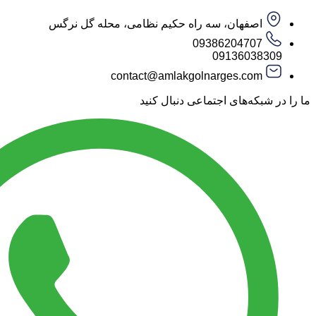
اصفهان، سه راه حکیم نظامی، محله گل نرگس
09386204707
09136038309
contact@amlakgolnarges.com
ما را در شبکه‌های اجتماعی دنبال کنید