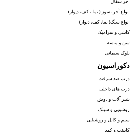
آجر سفال
انواع آجر نسوز ( نما ، کف، دیوار)
انواع سنگ( نما، کف، دیوار)
کاشی و سرامیک
سن و ماسه
بلوک سیمانی
دکوراسیون
درب ضد سرقت
درب های داخلی
شیر آلات و دوش
روشویی و سینک
سیم و کابل و روشنایی
کابینت و کمد