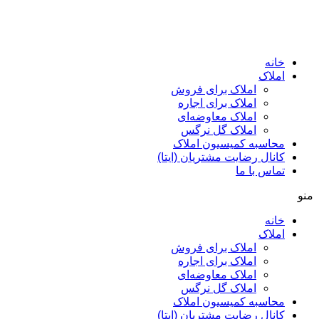
پرش
به
محتوا
خانه
املاک
املاک برای فروش
املاک برای اجاره
املاک معاوضه‌ای
املاک گل نرگس
محاسبه کمیسیون املاک
کانال رضایت مشتریان (ایتا)
تماس با ما
منو
خانه
املاک
املاک برای فروش
املاک برای اجاره
املاک معاوضه‌ای
املاک گل نرگس
محاسبه کمیسیون املاک
کانال رضایت مشتریان (ایتا)