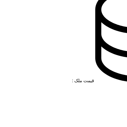
قیمت ملک :