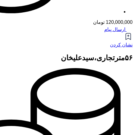
120,000,000 تومان
ارسال پیام
نشان کردن
۵۶مترتجاری،سیدعلیخان