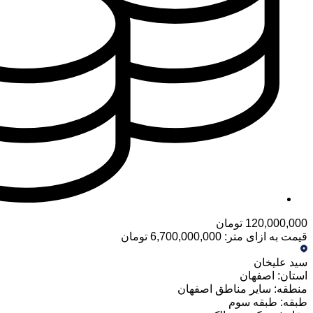
120,000,000 تومان
قیمت به ازای متر: 6,700,000,000 تومان
سید علیخان
استان:
اصفهان
منطقه:
سایر مناطق اصفهان
طبقه: طبقه سوم