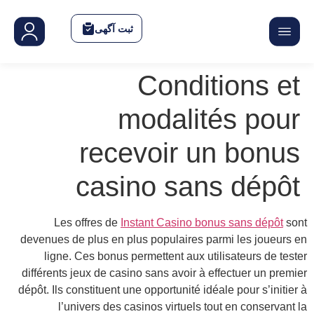
deve
diff
dépôt