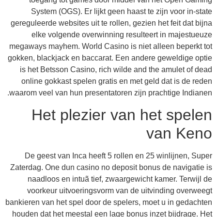
gereg
megaw
gokke
is
on
waaro
D
Zater
bankie
houd