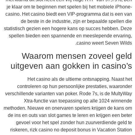
je kl
casin
statis
spel
u
versc
method
de i
ris