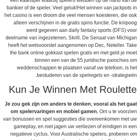
een
banki
het ca
al
deeln
heef
the
Ku
Je zo
om 
van bo
ga
neg