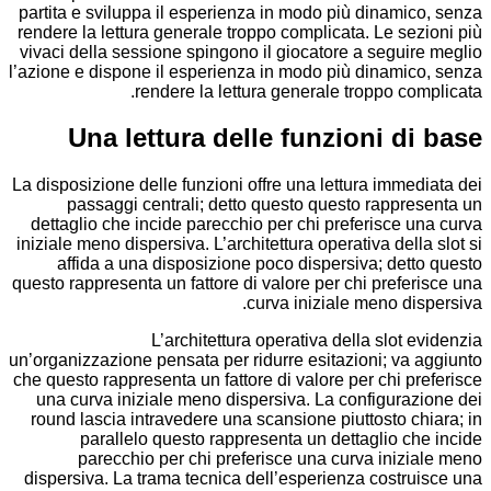
partita e sviluppa il esperienza in modo più dinam
rendere la lettura generale troppo complicata. Le s
vivaci della sessione spingono il giocatore a segu
l’azione e dispone il esperienza in modo più dinami
rendere la lettura generale troppo c
Una lettura delle funzioni d
La disposizione delle funzioni offre una lettura imm
passaggi centrali; detto questo questo rappr
dettaglio che incide parecchio per chi preferisce
iniziale meno dispersiva. L’architettura operativa del
affida a una disposizione poco dispersiva; de
questo rappresenta un fattore di valore per chi pref
curva iniziale meno d
L’architettura operativa della slot
un’organizzazione pensata per ridurre esitazioni; v
che questo rappresenta un fattore di valore per chi 
una curva iniziale meno dispersiva. La configura
round lascia intravedere una scansione piuttosto 
parallelo questo rappresenta un dettaglio 
parecchio per chi preferisce una curva ini
dispersiva. La trama tecnica dell’esperienza cost