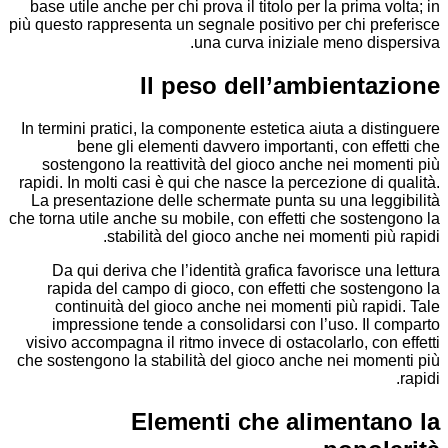
base utile anche per chi prova il titolo per la prima
più questo rappresenta un segnale positivo per chi 
una curva iniziale meno d
Il peso dell’ambient
In termini pratici, la componente estetica aiuta a d
bene gli elementi davvero importanti, con e
sostengono la reattività del gioco anche nei m
rapidi. In molti casi è qui che nasce la percezione d
La presentazione delle schermate punta su una le
che torna utile anche su mobile, con effetti che sos
stabilità del gioco anche nei momenti p
Da qui deriva che l’identità grafica favorisce u
rapida del campo di gioco, con effetti che sos
continuità del gioco anche nei momenti più ra
impressione tende a consolidarsi con l’uso. I
visivo accompagna il ritmo invece di ostacolarlo, c
che sostengono la stabilità del gioco anche nei mo
Elementi che aliment