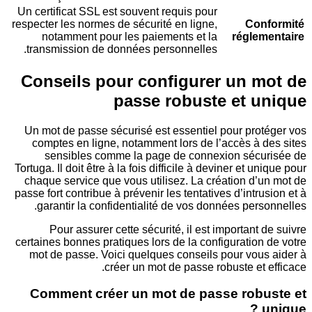
Un certificat SSL est souvent requis pour
respecter les normes de sécurité en ligne,
Co
notamment pour les paiements et la
régle
transmission de données personnelles.
Conseils pour configurer un 
passe robuste et 
Un mot de passe sécurisé est essentiel pour pro
comptes en ligne, notamment lors de l’accès à 
sensibles comme la page de connexion séc
Tortuga. Il doit être à la fois difficile à deviner et 
chaque service que vous utilisez. La création d
passe fort contribue à prévenir les tentatives d’intr
garantir la confidentialité de vos données per
Pour assurer cette sécurité, il est important
certaines bonnes pratiques lors de la configuratio
mot de passe. Voici quelques conseils pour vou
créer un mot de passe robuste et
Comment créer un mot de passe rob