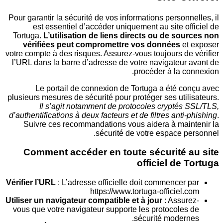
Pour garantir la sécurité de vos informations person
est essentiel d’accéder uniquement au site o
Tortuga.
L’utilisation de liens directs ou de so
vérifiées peut compromettre vos données
e
votre compte à des risques. Assurez-vous toujours d
l’URL dans la barre d’adresse de votre navigateur
procéder à la c
Le portail de connexion de Tortuga a été c
plusieurs mesures de sécurité pour protéger ses uti
Il s’agit notamment de protocoles cryptés
d’authentifications à deux facteurs et de filtres ant
Suivre ces recommandations vous aidera à mai
sécurité de votre espace 
Comment accéder en toute sécurité 
officiel de
Vérifier l’URL
: L’adresse officielle doit commencer
https://www.tortuga-officiel
Utiliser un navigateur compatible et à jour
: Assu
vous que votre navigateur supporte les protocole
sécurité moder