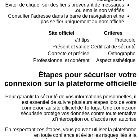
Éviter de cliquer sur des liens provenant de mess
ou emails non vérif
Consulter l’adresse dans la barre de navigation e
pas se fier uniquement au nom affi
Site officiel
Critè
https://
Présent et valide
Certificat d
Correcte et précise
Ort
Professionnel et cohérent
Aspect e
Étapes pour sécuriser
connexion sur la plateforme offi
Pour garantir la sécurité de vos informations person
est essentiel de suivre plusieurs étapes lor
connexion au site officiel de Tortuga. Une 
sécurisée protège vos données contre toute 
d’interception ou d’accès non
En respectant ces étapes, vous pouvez utiliser la 
en toute confiance et éviter les risques