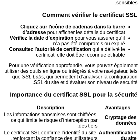
Comment vérifier le certif
Cliquez sur l’icône de cadenas dans la b
d’adresse
pour afficher les détails du certif
Vérifiez la date d’expiration
pour vous assurer q
n’a pas été compromis ou ex
Consultez l’autorité de certification
qui a délivr
certificat, elle doit être reconnue et fi
Pour une vérification approfondie, vous pouvez 
utiliser des outils en ligne ou intégrés à votre naviga
que
SSL Labs
, qui permettent d’analyser la con
SSL du site et d’évaluer son niveau de
Importance du certificat SSL pour la 
Description
Avan
Les informations transmises sont chiffrées,
Cryp
ce qui limite le risque d’interception par
des tiers.
Le certificat SSL confirme l’identité du site,
Authent
renforçant la confiance des utilisateurs.