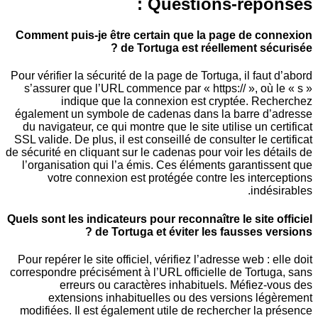
Questions-répo
Comment puis-je être certain que la page de 
de Tortuga est réellement sé
Pour vérifier la sécurité de la page de Tortuga, il fa
s’assurer que l’URL commence par « https:// », o
indique que la connexion est cryptée. R
également un symbole de cadenas dans la barre 
du navigateur, ce qui montre que le site utilise un 
SSL valide. De plus, il est conseillé de consulter le 
de sécurité en cliquant sur le cadenas pour voir les 
l’organisation qui l’a émis. Ces éléments garant
votre connexion est protégée contre les int
ind
Quels sont les indicateurs pour reconnaître le site
de Tortuga et éviter les fausses v
Pour repérer le site officiel, vérifiez l’adresse web 
correspondre précisément à l’URL officielle de Tor
erreurs ou caractères inhabituels. Méfiez
extensions inhabituelles ou des versions l
modifiées. Il est également utile de rechercher l